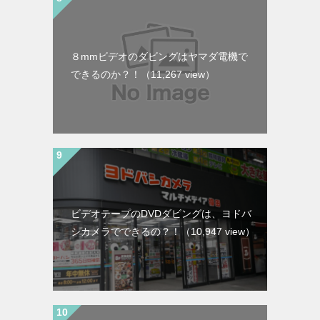
８mmビデオのダビングはヤマダ電機で
できるのか？！
（11,267 view）
ビデオテープのDVDダビングは、ヨドバ
シカメラでできるの？！
（10,947 view）