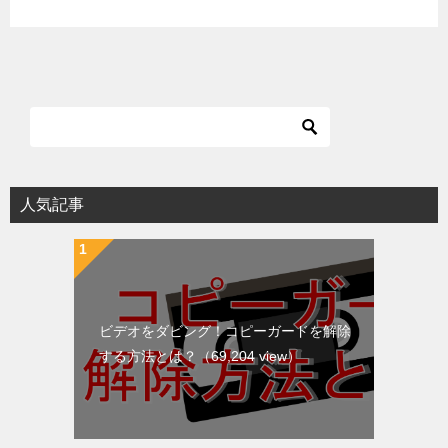
人気記事
ビデオをダビング！コピーガードを解除
する方法とは？
（69,204 view）