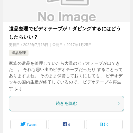
遺品整理でビデオテープが！ダビングするにはどう
したらいい？
更新日：
2022年7月18日
公開日：
2017年1月25日
遺品整理
家族の遺品を整理していたら大量のビデオテープが出てき
た…。 それも思い出のビデオテープだったり することって
ありますよね。 そのまま保管しておくにしても、 ビデオデ
ッキの国内生産が終了しているので、 ビデオテープを再生
す […]
続きを読む
Tweet
0
0