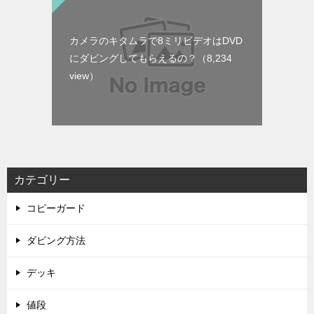
カメラのキタムラで8ミリビデオはDVD
にダビングしてもらえるの？
（8,234
view）
カテゴリー
コピーガード
ダビング方法
デッキ
値段