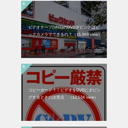
ビデオテープ(VHS)のDVDダビングはビ
ックカメラでできるの？
（15,969 view）
コピーガード？！ビデオをDVDにダビン
グするときの注意点
（13,534 view）