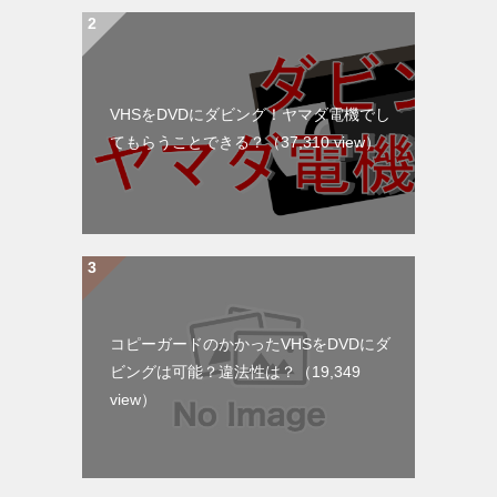
VHSをDVDにダビング！ヤマダ電機でし
てもらうことできる？
（37,310 view）
コピーガードのかかったVHSをDVDにダ
ビングは可能？違法性は？
（19,349
view）