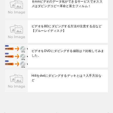
８mmビデオのデータ化ができるサービスでオスス
メはダビングコピー革命と富士フィルム！
ビデオをBDにダビングする方法や注意する点など
【ブルーレイディスク】
ビデオをDVDにダビングする値段は？比較してみま
した。
Hi8をdvdにダビングするデッキとは？入手方法な
ど