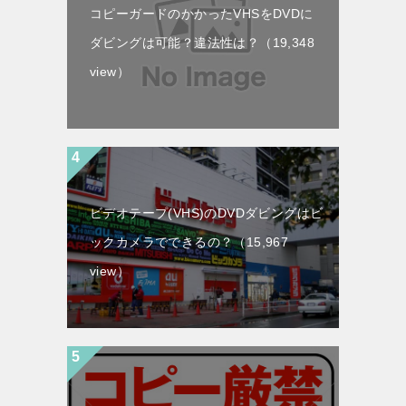
コピーガードのかかったVHSをDVDに
ダビングは可能？違法性は？
（19,348
view）
ビデオテープ(VHS)のDVDダビングはビ
ックカメラでできるの？
（15,967
view）