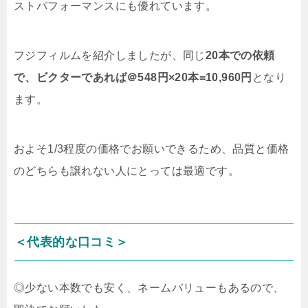
ストパフォーマンスにも優れています。
フジフィルムを紹介しましたが、同じ
20本での依頼
で、ビクターであれば＠548円×20本=10,960円
となり
ます。
およそ1/3程度の価格でお願いできるため、品質と価格
のどちらも譲れない人にとっては最適です。
＜代表的な口コミ＞
◎少ない本数でも安く、ネームバリューもあるので、