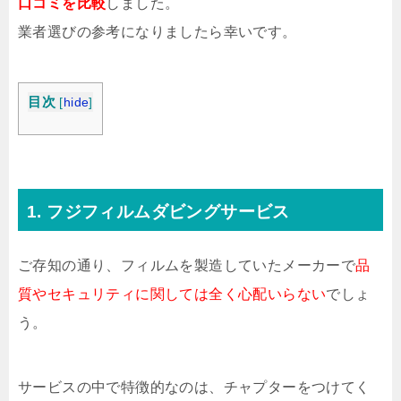
口コミを比較
しました。
業者選びの参考になりましたら幸いです。
目次
[
hide
]
1. フジフィルムダビングサービス
ご存知の通り、フィルムを製造していたメーカーで
品
質やセキュリティに関しては全く心配いらない
でしょ
う。
サービスの中で特徴的なのは、チャプターをつけてく