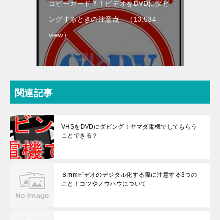
コピーガード？！ビデオをDVDにダビ
ングするときの注意点
（13,534
view）
関連記事
VHSをDVDにダビング！ヤマダ電機でしてもらう
ことできる？
８mmビデオのデジタル化する際に注意する3つの
こと！コツやノウハウについて