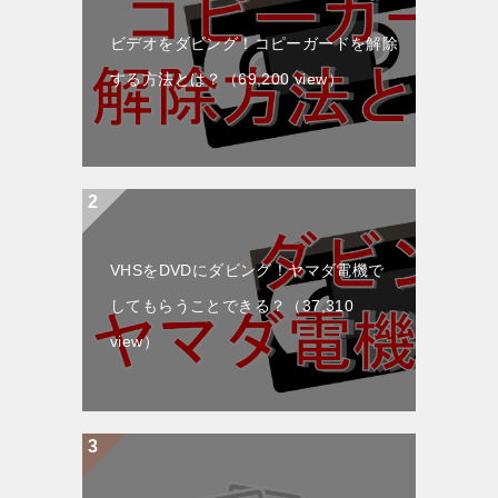
ビデオをダビング！コピーガードを解除
する方法とは？
（69,200 view）
VHSをDVDにダビング！ヤマダ電機で
してもらうことできる？
（37,310
view）