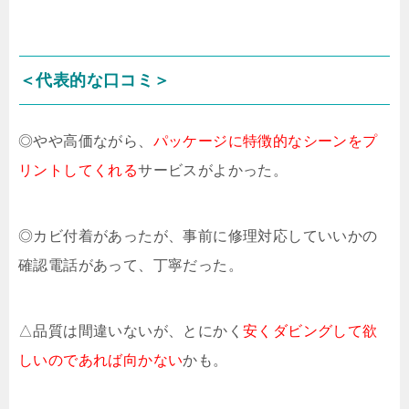
＜代表的な口コミ＞
◎やや高価ながら、
パッケージに特徴的なシーンをプ
リントしてくれる
サービスがよかった。
◎カビ付着があったが、事前に修理対応していいかの
確認電話があって、丁寧だった。
△品質は間違いないが、とにかく
安くダビングして欲
しいのであれば向かない
かも。