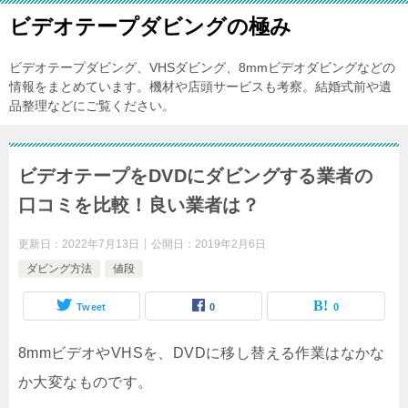
ビデオテープダビングの極み
ビデオテープダビング、VHSダビング、8mmビデオダビングなどの
情報をまとめています。機材や店頭サービスも考察。結婚式前や遺
品整理などにご覧ください。
ビデオテープをDVDにダビングする業者の
口コミを比較！良い業者は？
更新日：
2022年7月13日
公開日：
2019年2月6日
ダビング方法
値段
Tweet
0
0
8mmビデオやVHSを、DVDに移し替える作業はなかな
か大変なものです。