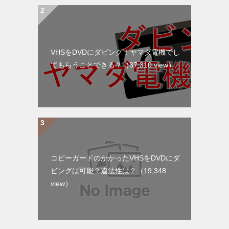
VHSをDVDにダビング！ヤマダ電機でし
てもらうことできる？
（37,310 view）
コピーガードのかかったVHSをDVDにダ
ビングは可能？違法性は？
（19,348
view）