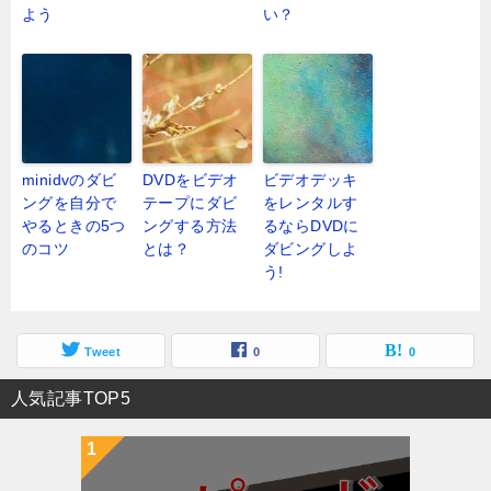
よう
い？
minidvのダビ
DVDをビデオ
ビデオデッキ
ングを自分で
テープにダビ
をレンタルす
やるときの5つ
ングする方法
るならDVDに
のコツ
とは？
ダビングしよ
う!
Tweet
0
0
人気記事TOP5