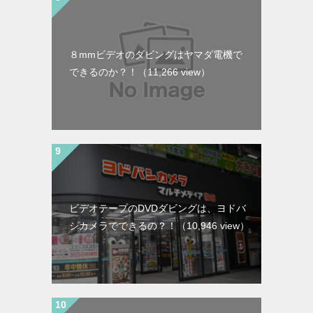
８mmビデオのダビングはヤマダ電機で
できるのか？！
（11,266 view）
ビデオテープのDVDダビングは、ヨドバ
シカメラでできるの？！
（10,946 view）