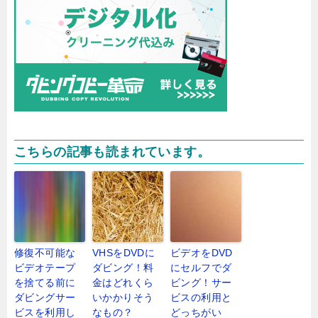
こちらの記事も読まれています。
修復不可能な
VHSをDVDに
ビデオをDVD
ビデオテープ
ダビング！料
にセルフでダ
を捨てる前に
金はどれくら
ビング！サー
ダビングサー
いかかりそう
ビスの利用と
ビスを利用し
なもの？
どっちがい