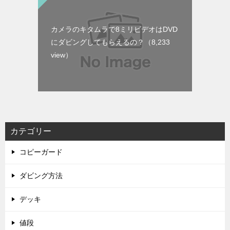
カメラのキタムラで8ミリビデオはDVD
にダビングしてもらえるの？
（8,233
view）
カテゴリー
コピーガード
ダビング方法
デッキ
値段