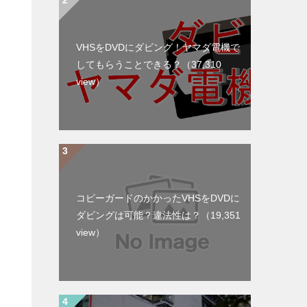
VHSをDVDにダビング！ヤマダ電機で
してもらうことできる？
（37,310
view）
コピーガードのかかったVHSをDVDに
ダビングは可能？違法性は？
（19,351
view）