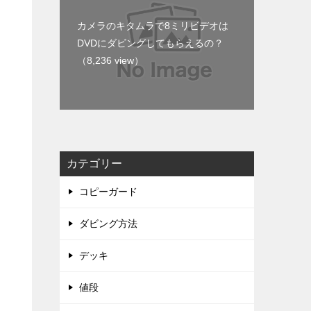
カメラのキタムラで8ミリビデオは
DVDにダビングしてもらえるの？
（8,236 view）
カテゴリー
コピーガード
ダビング方法
デッキ
値段