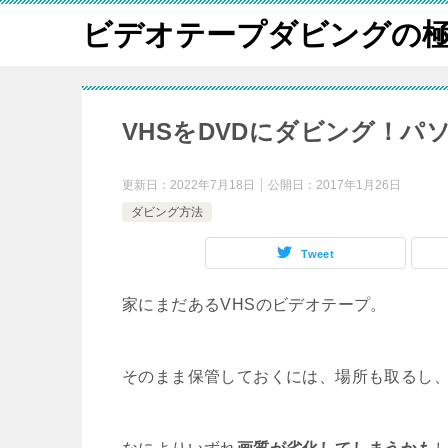
ビデオテープダビングの
VHSをDVDにダビング！
更新日：
2022年7月18日
公開日：
2017年1月26日
ダビング方法
Tweet
家にまだあるVHSのビデオテープ。
そのまま保管しておくには、場所も取るし