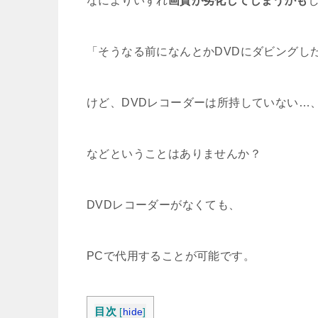
なによりいずれ
画質が劣化してしまうかも
「そうなる前になんとかDVDにダビングし
けど、DVDレコーダーは所持していない…
などということはありませんか？
DVDレコーダーがなくても、
PCで代用することが可能です。
目次
[
hide
]