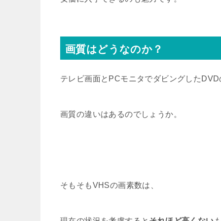
画質はどうなのか？
テレビ画面とPCモニタでダビングしたDVD
画質の違いはあるのでしょうか。
そもそもVHSの画素数は、
現在の状況を考慮すると
それほど高くない