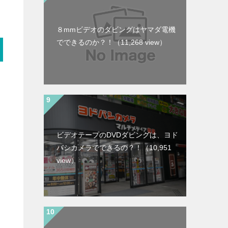
８mmビデオのダビングはヤマダ電機
でできるのか？！
（11,268 view）
ビデオテープのDVDダビングは、ヨド
バシカメラでできるの？！
（10,951
view）