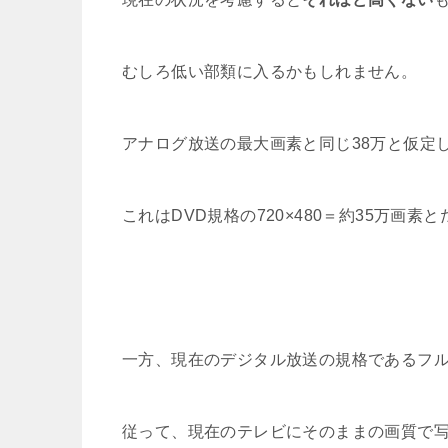
むしろ低い部類に入るかもしれません。
アナログ放送の最大画素と同じ38万と仮定
これはDVD規格の720×480＝約35万画素
一方、現在のデジタル放送の規格であるフルH
従って、現在のテレビにそのままの画質で