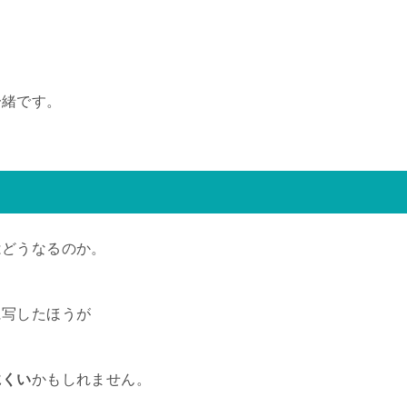
一緒です。
はどうなるのか。
に写したほうが
にくい
かもしれません。