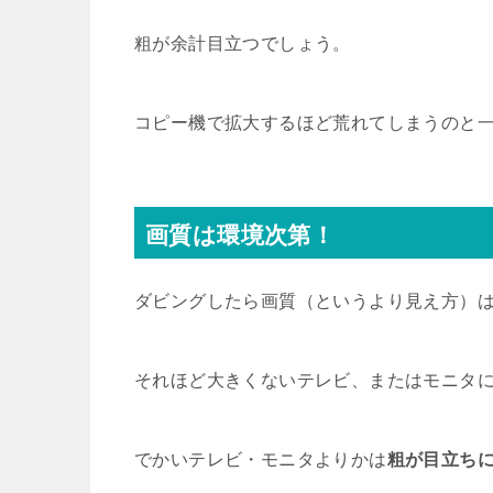
粗が余計目立つでしょう。
コピー機で拡大するほど荒れてしまうのと
画質は環境次第！
ダビングしたら画質（というより見え方）
それほど大きくないテレビ、またはモニタ
でかいテレビ・モニタよりかは
粗が目立ち