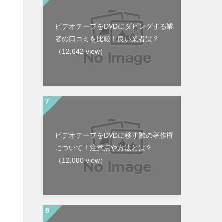
ビデオテープをDVDにダビングする業
者の口コミを比較！良い業者は？
（12,642 view）
ビデオテープをDVDに移す際の著作権
について！注意点や方法とは？
（12,080 view）