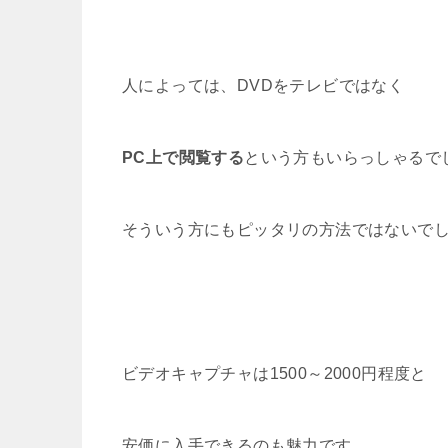
人によっては、DVDをテレビではなく
PC上で閲覧する
という方もいらっしゃるで
そういう方にもピッタリの方法ではないで
ビデオキャプチャは1500～2000円程度と
安価に入手できるのも魅力です。