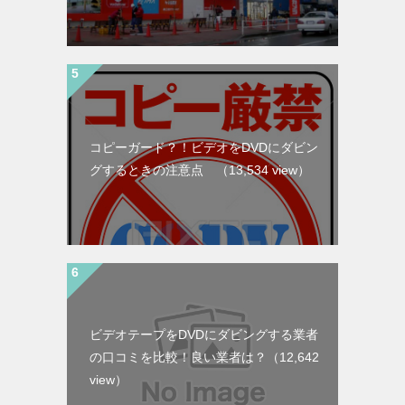
コピーガード？！ビデオをDVDにダビン
グするときの注意点
（13,534 view）
ビデオテープをDVDにダビングする業者
の口コミを比較！良い業者は？
（12,642
view）