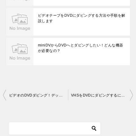
ビデオテープをDVDにダビングする方法や手順を解
説します
miniDVからDVDへとダビングしたい！どんな機器
が必要なの？
投
ビデオのDVDダビング！デッキはどんなものが必要なのか？
VHSをDVDにダビングするにはどんな機器が必要？まずはデッキ
稿
ナ
ビ
ゲ