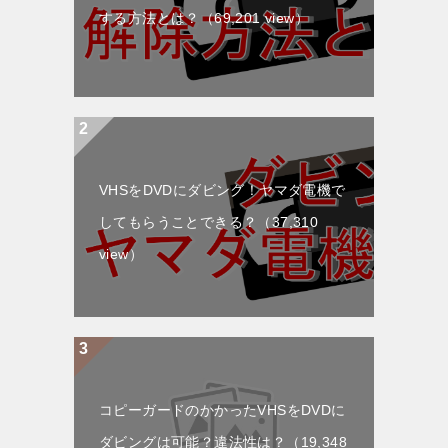
する方法とは？
（69,201 view）
VHSをDVDにダビング！ヤマダ電機で
してもらうことできる？
（37,310
view）
コピーガードのかかったVHSをDVDに
ダビングは可能？違法性は？
（19,348