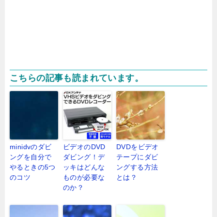
こちらの記事も読まれています。
minidvのダビ
ビデオのDVD
DVDをビデオ
ングを自分で
ダビング！デ
テープにダビ
やるときの5つ
ッキはどんな
ングする方法
のコツ
ものが必要な
とは？
のか？