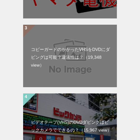
コピーガードのかかったVHSをDVDにダ
ビングは可能？違法性は？
（19,348
view）
ビデオテープ(VHS)のDVDダビングはビ
ックカメラでできるの？
（15,967 view）