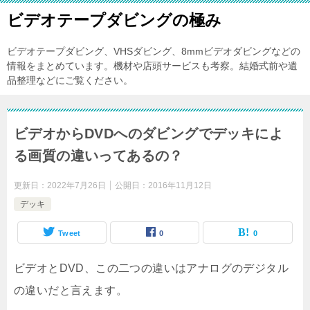
ビデオテープダビングの極み
ビデオテープダビング、VHSダビング、8mmビデオダビングなどの
情報をまとめています。機材や店頭サービスも考察。結婚式前や遺
品整理などにご覧ください。
ビデオからDVDへのダビングでデッキによ
る画質の違いってあるの？
更新日：
2022年7月26日
公開日：
2016年11月12日
デッキ
Tweet
0
0
ビデオとDVD、この二つの違いはアナログのデジタル
の違いだと言えます。