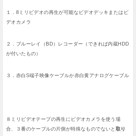
１．8ミリビデオの再生が可能なビデオデッキまたはビ
デオカメラ
２．ブルーレイ（BD）レコーダー（できれば内蔵HDD
が付いたもの）
３．赤白S端子映像ケーブルか赤白黄アナログケーブル
８ミリビデオテープの再生にビデオカメラを使う場
合、３番のケーブルの片側が特殊なものでないと
取り