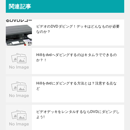
関連記事
ビデオのDVDダビング！デッキはどんなものが必要
なのか？
Hi8をdvdへダビングするのはキタムラでできるの
か？！
Hi8をdvdにダビングする方法とは？注意する点な
ど
ビデオデッキをレンタルするならDVDにダビングし
よう!