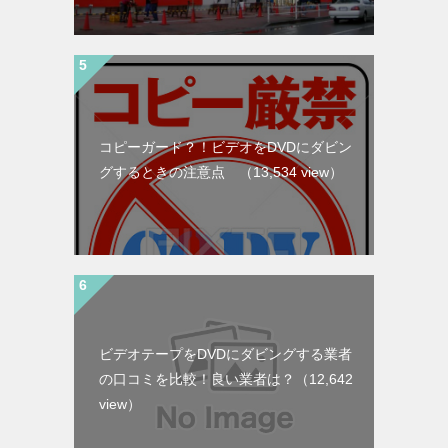
コピーガード？！ビデオをDVDにダビン
グするときの注意点
（13,534 view）
ビデオテープをDVDにダビングする業者
の口コミを比較！良い業者は？
（12,642
view）