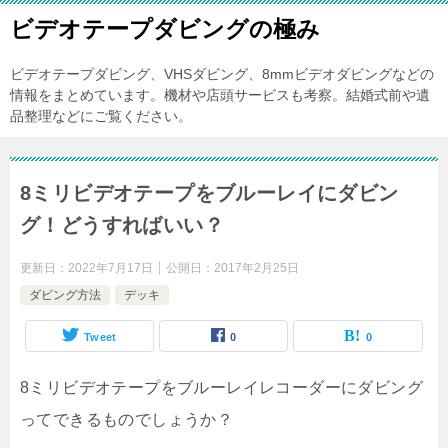
ビデオテープダビングの極み
ビデオテープダビング、VHSダビング、8mmビデオダビングなどの
情報をまとめています。機材や店頭サービスも考察。結婚式前や遺
品整理などにご覧ください。
8ミリビデオテープをブルーレイにダビン
グ！どうすればいい？
更新日：
2022年7月17日
公開日：
2017年2月25日
ダビング方法
デッキ
Tweet
0
0
8ミリビデオテープをブルーレイレコーダーにダビング
ってできるものでしょうか？