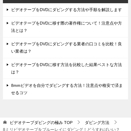
ビデオテープをDVDにダビングする方法や手順を解説します
ビデオテープをDVDに移す際の著作権について！注意点や方
法とは？
ビデオテープをDVDにダビングする業者の口コミを比較！良
い業者は？
ビデオテープをDVDに移す方法を比較した結果ベストな方法
は？
8mmビデオを自分でダビングする方法！注意点や格安で済ま
せるコツ
ビデオテープダビングの極み
TOP
ダビング方法
8ミリビデオテープをブルーレイにダビング！どうすればいい？