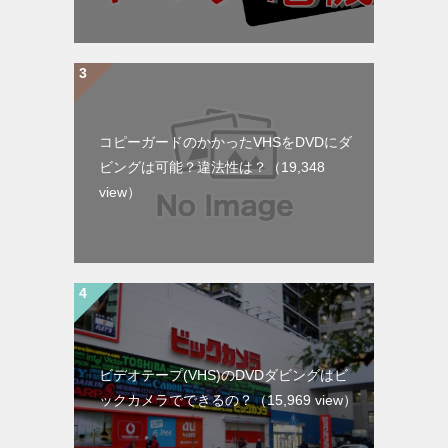
コピーガードのかかったVHSをDVDにダ
ビングは可能？違法性は？
（19,348
view）
ビデオテープ(VHS)のDVDダビングはビ
ックカメラでできるの？
（15,969 view）