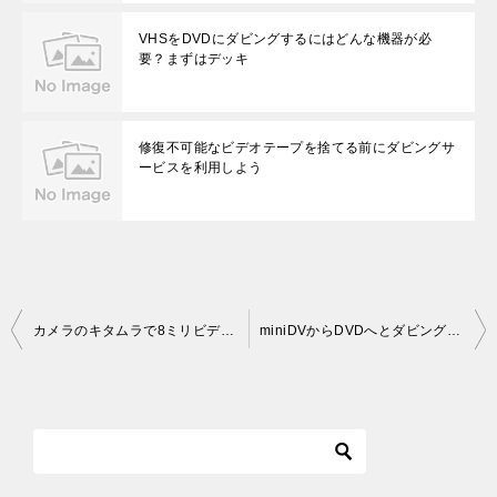
VHSをDVDにダビングするにはどんな機器が必
要？まずはデッキ
修復不可能なビデオテープを捨てる前にダビングサ
ービスを利用しよう
投
カメラのキタムラで8ミリビデオはDVDにダビングしてもらえるの？
miniDVからDVDへとダビングしたい！どんな機器が必要なの？
稿
ナ
ビ
ゲ